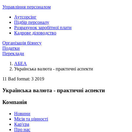
Управління персоналом
Аутсорсінг
Підбір персоналу
Розрахунок заробітної плати
Кадрове діловодство
Організація бізнесу
Податки
Переклади
АБЕА
Українська валюта - практичні аспекти
11 Bad format: 3 2019
Українська валюта - практичні аспекти
Компанія
Новини
Місія та цінності
Кар'єра
Про нас