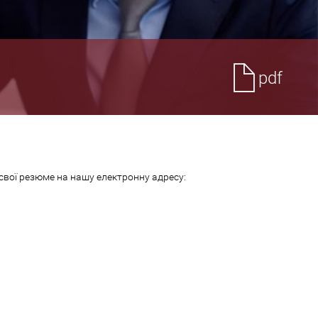
pdf
 свої резюме на нашу електронну адресу: