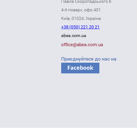
Павла Скоропадського 6
4-й поверх, офіс 401
Київ, 01024, Україна
+38 (050) 221 20 21
abea.com.ua
office@abea.com.ua
Приєднуйтеся до нас на
Facebook