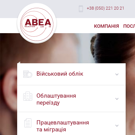
+38 (050) 221 20 21
КОМПАНІЯ
ПОС
Військовий облік
Облаштування
переїзду
Працевлаштування
та міграція