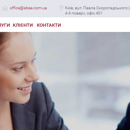
office@abea.com.ua
Київ, вул. Павла Скоропадського (Л
4-й поверх, офіс 401
ЛУГИ
КЛІЄНТИ
КОНТАКТИ