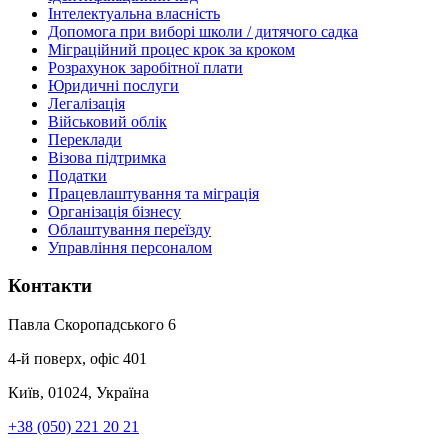
Інтелектуальна власність
Допомога при виборі школи / дитячого садка
Міграційний процес крок за кроком
Розрахунок заробітної плати
Юридичні послуги
Легалізація
Військовий облік
Переклади
Візова підтримка
Податки
Працевлаштування та міграція
Організація бізнесу
Облаштування переїзду
Управління персоналом
Контакти
Павла Скоропадського 6
4-й поверх, офіс 401
Київ, 01024, Україна
+38 (050) 221 20 21