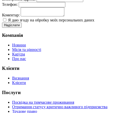
Телефон:
Коментар:
Я даю згоду на обробку моїх персональних даних
Надіслати
Компанія
Новини
Місія та цінності
Кар'єра
Про нас
Клієнти
Визнання
Клієнти
Послуги
Посвідка на тимчасове проживання
Отримання статусу критично важливого підприємства
Трудове право