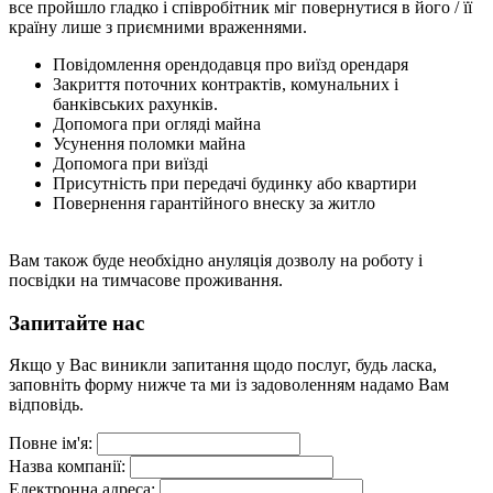
все пройшло гладко і співробітник міг повернутися в його / її
країну лише з приємними враженнями.
Повідомлення орендодавця про виїзд орендаря
Закриття поточних контрактів, комунальних і
банківських рахунків.
Допомога при огляді майна
Усунення поломки майна
Допомога при виїзді
Присутність при передачі будинку або квартири
Повернення гарантійного внеску за житло
Вам також буде необхідно ануляція дозволу на роботу і
посвідки на тимчасове проживання.
Запитайте нас
Якщо у Вас виникли запитання щодо послуг, будь ласка,
заповніть форму нижче та ми із задоволенням надамо Вам
відповідь.
Повне ім'я:
Назва компанії:
Електронна адреса: