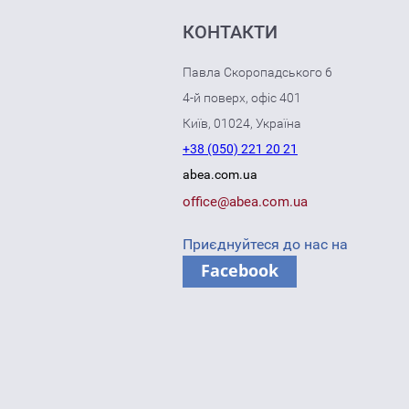
КОНТАКТИ
Павла Скоропадського 6
4-й поверх, офіс 401
Київ, 01024, Україна
+38 (050) 221 20 21
abea.com.ua
office@abea.com.ua
Приєднуйтеся до нас на
Facebook