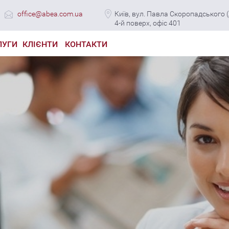
office@abea.com.ua
Київ, вул. Павла Скоропадського (Л
4-й поверх, офіс 401
ЛУГИ
КЛІЄНТИ
КОНТАКТИ