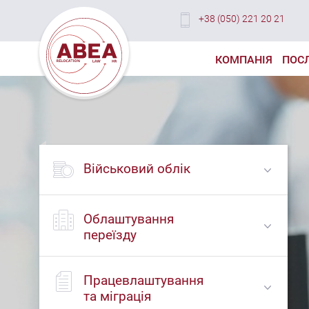
+38 (050) 221 20 21
КОМПАНІЯ
ПОС
Військовий облік
Облаштування
переїзду
Працевлаштування
та міграція