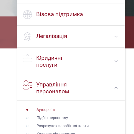
Візова підтримка
Легалізація
Юридичні
послуги
Управління
персоналом
Аутсорсінг
Підбір персоналу
Розрахунок заробітної плати
Кадрове діловодство