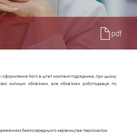
pdf
 і оформлення його в штат компанії-підрядника, при цьому
вої колишні обов'язки, але обов'язки роботодавця по
 збереженням безпосереднього керівництва персоналом