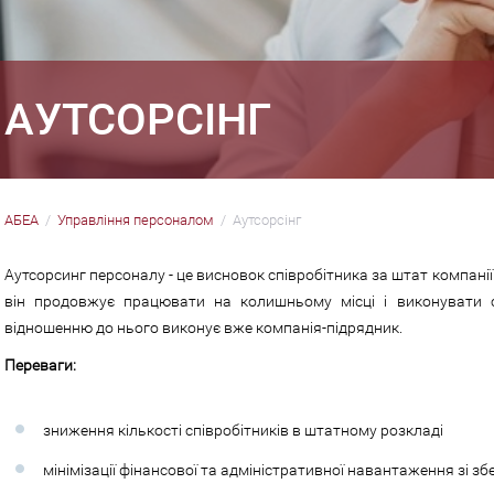
АУТСОРСІНГ
АБЕА
Управління персоналом
Аутсорсінг
Аутсорсинг персоналу - це висновок співробітника за штат компанії
він продовжує працювати на колишньому місці і виконувати с
відношенню до нього виконує вже компанія-підрядник.
Переваги:
зниження кількості співробітників в штатному розкладі
мінімізації фінансової та адміністративної навантаження зі