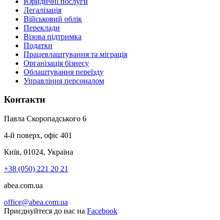
Юридичні послуги
Легалізація
Військовий облік
Переклади
Візова підтримка
Податки
Працевлаштування та міграція
Організація бізнесу
Облаштування переїзду
Управління персоналом
Контакти
Павла Скоропадського 6
4-й поверх, офіс 401
Київ, 01024, Україна
+38 (050) 221 20 21
abea.com.ua
office@abea.com.ua
Приєднуйтеся до нас на
Facebook