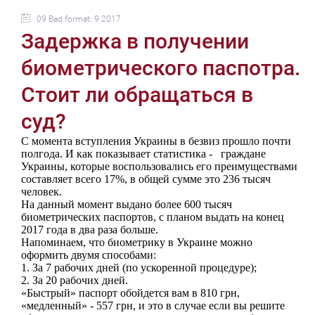
09 Bad format: 9 2017
Задержка в получении
биометрического паспотра.
Стоит ли обращаться в
суд?
С момента вступления Украины в безвиз прошло почти
полгода. И как показывает статистика - граждане
Украины, которые воспользовались его преимуществами
составляет всего 17%, в общей сумме это 236 тысяч
человек.
На данный момент выдано более 600 тысяч
биометрических паспортов, с планом выдать на конец
2017 года в два раза больше.
Напоминаем, что биометрику в Украине можно
оформить двумя способами:
1.
За 7 рабочих дней (по ускоренной процедуре);
2.
За 20 рабочих дней.
«Быстрый» паспорт обойдется вам в 810 грн,
«медленный» - 557 грн, и это в случае если вы решите