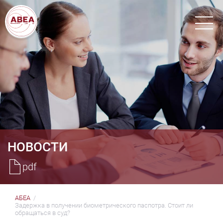
НОВОСТИ
pdf
АБЕА
Задержка в получении биометрического паспотра. Стоит ли
обращаться в суд?