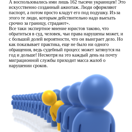
А воспользовались ими лишь 162 тысячи украинцев! Это
искусственно созданный ажиотаж. Люди оформляют
паспорт, а потом просто кладут его под подушку. Из-за
этого те люди, которым действительно надо выехать
срочно за границу, страдают».
Все таки экспертное мнение юристов таково, что
обратиться в суд, человек, чьи права нарушены может, и
с большой долей вероятности, что он выиграет дело. Но
как показывает практика, еще не было ни одного
обращения, ведь судебный процесс может затянутся на
год и дольше! Несмотря на это каждый день на почту
миграционной службы приходит масса жалоб о
нарушении сроков.