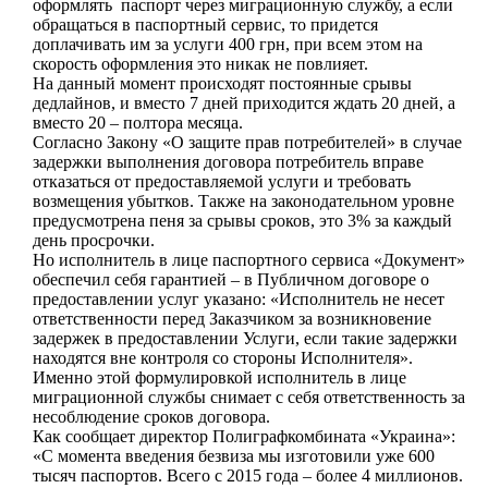
оформлять паспорт через миграционную службу, а если
обращаться в паспортный сервис, то придется
доплачивать им за услуги 400 грн, при всем этом на
скорость оформления это никак не повлияет.
На данный момент происходят постоянные срывы
дедлайнов, и вместо 7 дней приходится ждать 20 дней, а
вместо 20 – полтора месяца.
Согласно Закону «О защите прав потребителей» в случае
задержки выполнения договора потребитель вправе
отказаться от предоставляемой услуги и требовать
возмещения убытков. Также на законодательном уровне
предусмотрена пеня за срывы сроков, это 3% за каждый
день просрочки.
Но исполнитель в лице паспортного сервиса «Документ»
обеспечил себя гарантией – в Публичном договоре о
предоставлении услуг указано: «Исполнитель не несет
ответственности перед Заказчиком за возникновение
задержек в предоставлении Услуги, если такие задержки
находятся вне контроля со стороны Исполнителя».
Именно этой формулировкой исполнитель в лице
миграционной службы снимает с себя ответственность за
несоблюдение сроков договора.
Как сообщает директор Полиграфкомбината «Украина»:
«С момента введения безвиза мы изготовили уже 600
тысяч паспортов. Всего с 2015 года – более 4 миллионов.