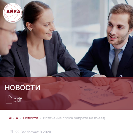
НОВОСТИ
pdf
АБЕА
Новости
Истечение срока запрета на въезд
29 Bad format: 8 2020