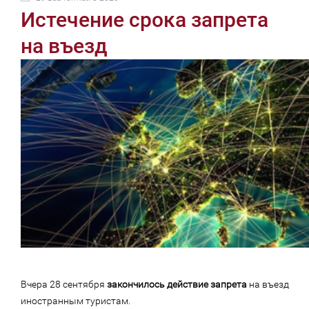
Истечение срока запрета
на въезд
Вчера 28 сентября
закончилось действие запрета
на въезд
иностранным туристам.