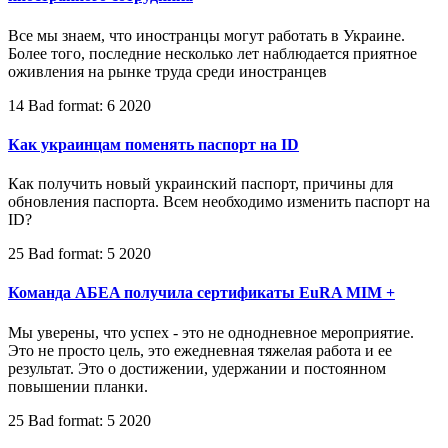
Все мы знаем, что иностранцы могут работать в Украине.
Более того, последние несколько лет наблюдается приятное
оживления на рынке труда среди иностранцев
14 Bad format: 6 2020
Как украинцам поменять паспорт на ID
Как получить новый украинский паспорт, причины для
обновления паспорта. Всем необходимо изменить паспорт на
ID?
25 Bad format: 5 2020
Команда AБEA получила сертификаты EuRA MIM +
Мы уверены, что успех - это не однодневное мероприятие.
Это не просто цель, это ежедневная тяжелая работа и ее
результат. Это о достижении, удержании и постоянном
повышении планки.
25 Bad format: 5 2020