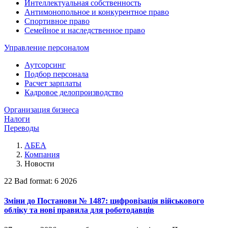
Интеллектуальная собственность
Антимонопольное и конкурентное право
Спортивное право
Семейное и наследственное право
Управление персоналом
Аутсорсинг
Подбор персонала
Расчет зарплаты
Кадровое делопроизводство
Организация бизнеса
Налоги
Переводы
АБЕА
Компания
Новости
22 Bad format: 6 2026
Зміни до Постанови № 1487: цифровізація військового
обліку та нові правила для роботодавців