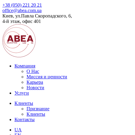
+38 (050) 221 20 21
office@abea.com.ua
Киев, ул.Павла Скоропадского, 6,
4-й этаж, офис 401
Компания
О Нас
Миссия и ценности
Карьера
Новости
Услуги
Клиенты
Признание
Клиенты
Контакты
UA