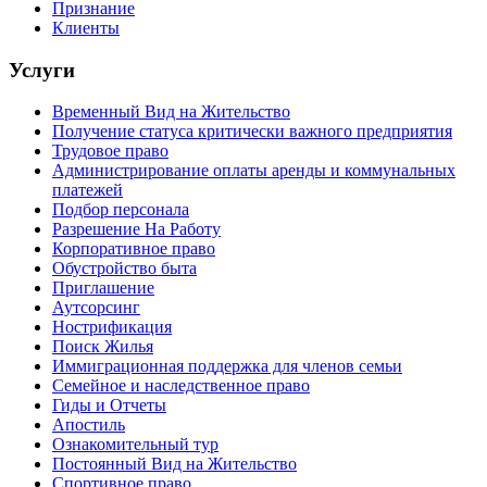
Признание
Клиенты
Услуги
Временный Вид на Жительство
Получение статуса критически важного предприятия
Трудовое право
Администрирование оплаты аренды и коммунальных
платежей
Подбор персонала
Разрешение На Работу
Корпоративное право
Обустройство быта
Приглашение
Аутсорсинг
Нострификация
Поиск Жилья
Иммиграционная поддержка для членов семьи
Семейное и наследственное право
Гиды и Отчеты
Апостиль
Ознакомительный тур
Постоянный Вид на Жительство
Спортивное право