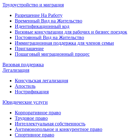
Трудоустройство и миграция
Разрешение На Работу
Временный Вид на Жительство
Идентификационный код
Визовые консультации для рабочих и бизнес поездок
Постоянный Вид на Жительство
Иммиграционная поддержка для членов семьи
Приглашение
Пошаговый миграционный процес
Визовая поддержка
Легализация
Консульская легализация
Апостиль
Нострификация
Юридические услуги
Корпоративное право
Трудовое право
Интеллектуальная собственность
Антимонопольное и конкурентное право
Спортивное право