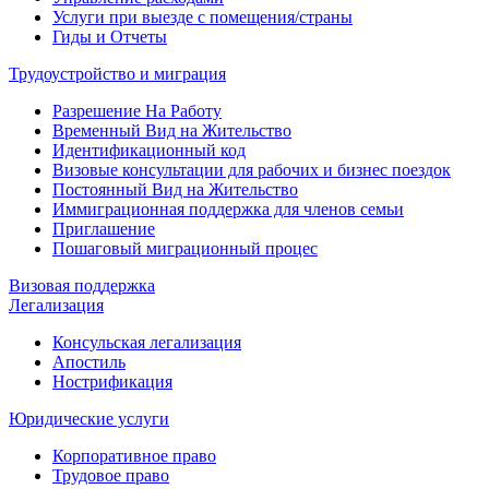
Услуги при выезде с помещения/страны
Гиды и Отчеты
Трудоустройство и миграция
Разрешение На Работу
Временный Вид на Жительство
Идентификационный код
Визовые консультации для рабочих и бизнес поездок
Постоянный Вид на Жительство
Иммиграционная поддержка для членов семьи
Приглашение
Пошаговый миграционный процес
Визовая поддержка
Легализация
Консульская легализация
Апостиль
Нострификация
Юридические услуги
Корпоративное право
Трудовое право