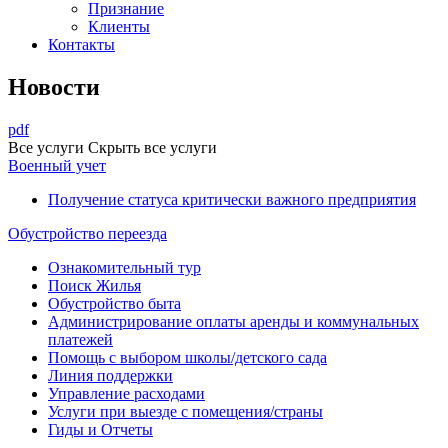
Признание
Клиенты
Контакты
Новости
pdf
Все услуги
Скрыть все услуги
Военный учет
Получение статуса критически важного предприятия
Обустройство переезда
Ознакомительный тур
Поиск Жилья
Обустройство быта
Администрирование оплаты аренды и коммунальных
платежей
Помощь с выбором школы/детского сада
Линия поддержки
Управление расходами
Услуги при выезде с помещения/страны
Гиды и Отчеты