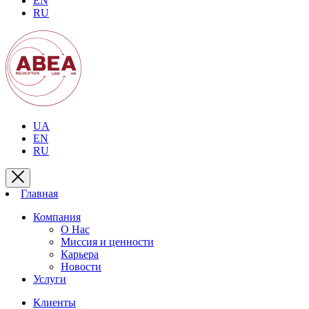
EN
RU
UA
EN
RU
Главная
Компания
О Нас
Миссия и ценности
Карьера
Новости
Услуги
Клиенты