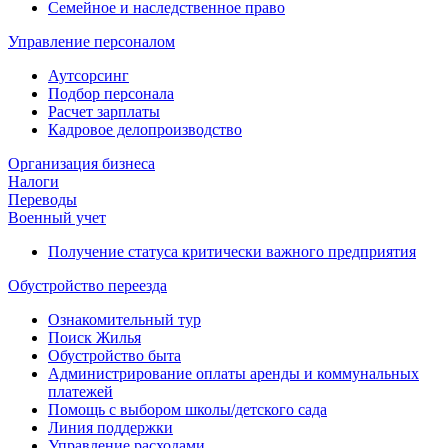
Семейное и наследственное право
Управление персоналом
Аутсорсинг
Подбор персонала
Расчет зарплаты
Кадровое делопроизводство
Организация бизнеса
Налоги
Переводы
Военный учет
Получение статуса критически важного предприятия
Обустройство переезда
Ознакомительный тур
Поиск Жилья
Обустройство быта
Администрирование оплаты аренды и коммунальных
платежей
Помощь с выбором школы/детского сада
Линия поддержки
Управление расходами