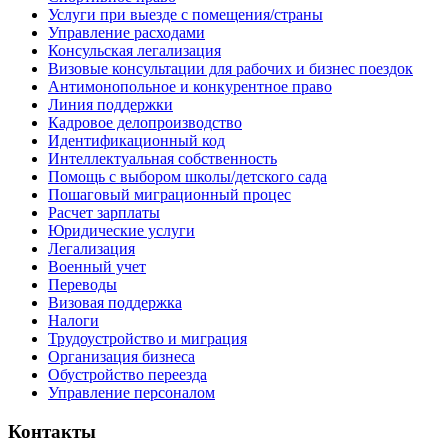
Услуги при выезде с помещения/страны
Управление расходами
Консульская легализация
Визовые консультации для рабочих и бизнес поездок
Антимонопольное и конкурентное право
Линия поддержки
Кадровое делопроизводство
Идентификационный код
Интеллектуальная собственность
Помощь с выбором школы/детского сада
Пошаговый миграционный процес
Расчет зарплаты
Юридические услуги
Легализация
Военный учет
Переводы
Визовая поддержка
Налоги
Трудоустройство и миграция
Организация бизнеса
Обустройство переезда
Управление персоналом
Контакты